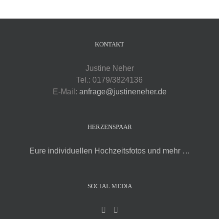
KONTAKT
Justine Neher
Tel.: 0179/3824136
E-Mail:
anfrage@justineneher.de
HERZENSPAAR
Eure individuellen Hochzeitsfotos und mehr …
SOCIAL MEDIA