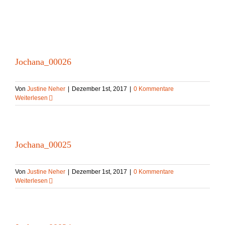
Skip
to
content
Jochana_00026
Von
Justine Neher
|
Dezember 1st, 2017
|
0 Kommentare
Weiterlesen
Jochana_00025
Von
Justine Neher
|
Dezember 1st, 2017
|
0 Kommentare
Weiterlesen