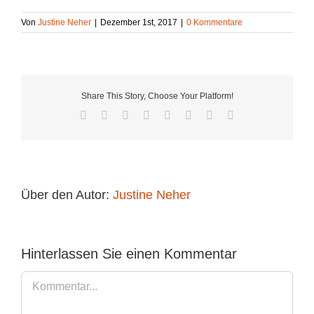
Von
Justine Neher
|
Dezember 1st, 2017
|
0 Kommentare
Share This Story, Choose Your Platform!
Facebook
Twitter
Reddit
LinkedIn
Tumblr
Pinterest
Vk
E-
Mail
Über den Autor:
Justine Neher
Hinterlassen Sie einen Kommentar
Kommentar