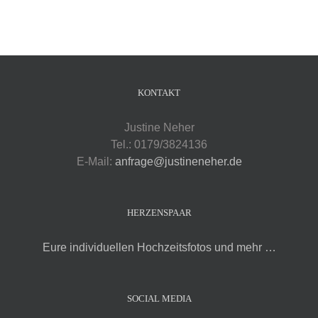
KONTAKT
Justine Neher
Tel.: 0179/3824136
E-Mail:
anfrage@justineneher.de
HERZENSPAAR
Eure individuellen Hochzeitsfotos und mehr …
SOCIAL MEDIA