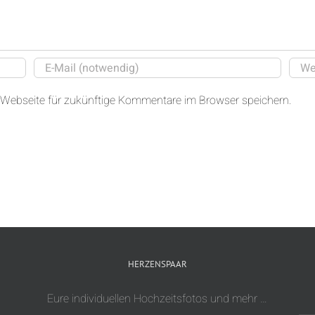
Webseite für zukünftige Kommentare im Browser speichern.
HERZENSPAAR
Eure individuellen Hochzeitsfotos und mehr …