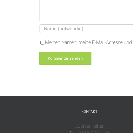
Meinen Namen, meine E-Mail-Adresse und 
KONTAKT
Justine Neher