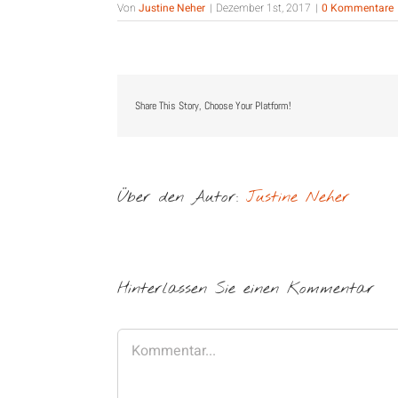
Von
Justine Neher
|
Dezember 1st, 2017
|
0 Kommentare
Share This Story, Choose Your Platform!
Über den Autor:
Justine Neher
Hinterlassen Sie einen Kommentar
Kommentar