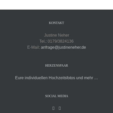
KONTAKT
Justine Neher
Tel.: 0179/3824136
E-Mail:
anfrage@justineneher.de
HERZENSPAAR
Eure individuellen Hochzeitsfotos und mehr …
SOCIAL MEDIA