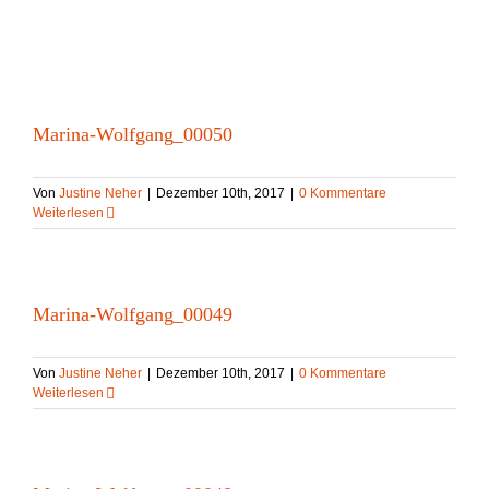
Skip
to
content
Marina-Wolfgang_00050
Von
Justine Neher
|
Dezember 10th, 2017
|
0 Kommentare
Weiterlesen
Marina-Wolfgang_00049
Von
Justine Neher
|
Dezember 10th, 2017
|
0 Kommentare
Weiterlesen