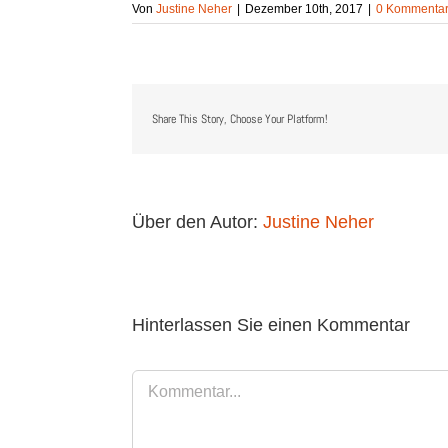
Von
Justine Neher
|
Dezember 10th, 2017
|
0 Kommenta
Share This Story, Choose Your Platform!
Über den Autor:
Justine Neher
Hinterlassen Sie einen Kommentar
Kommentar