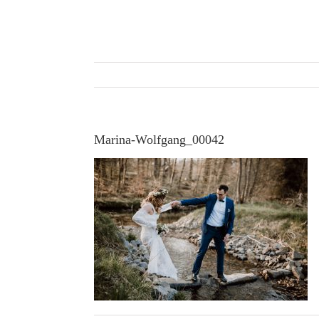
Skip
to
content
Marina-Wolfgang_00042