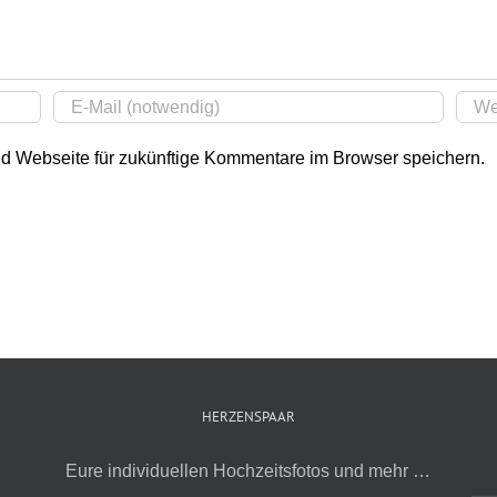
 Webseite für zukünftige Kommentare im Browser speichern.
HERZENSPAAR
Eure individuellen Hochzeitsfotos und mehr …