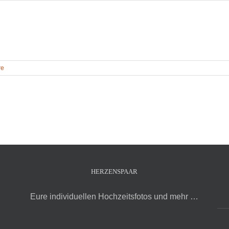
re
HERZENSPAAR
Eure individuellen Hochzeitsfotos und mehr …