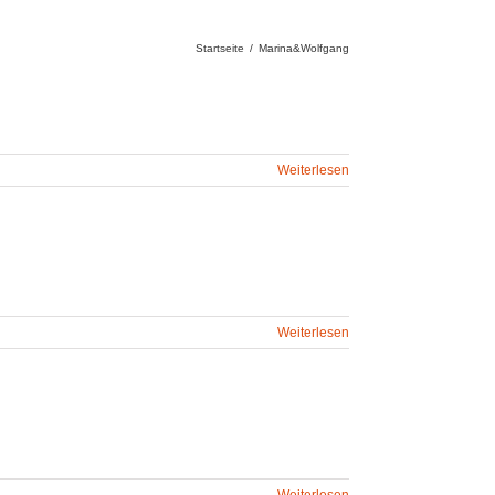
Startseite
/
Marina&Wolfgang
Weiterlesen
Weiterlesen