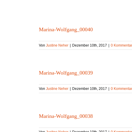
Skip
to
content
Marina-Wolfgang_00040
Von
Justine Neher
|
Dezember 10th, 2017
|
0 Kommenta
Marina-Wolfgang_00039
Von
Justine Neher
|
Dezember 10th, 2017
|
0 Kommenta
Marina-Wolfgang_00038