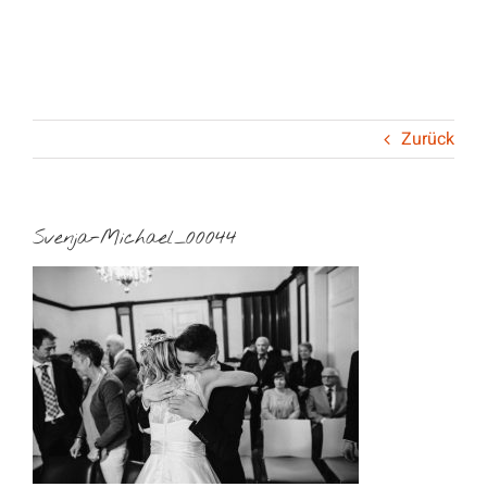
Skip
to
content
Zurück
Svenja-Michael_00044